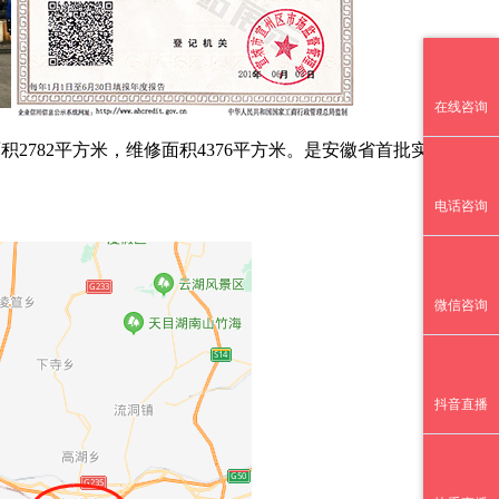
在线咨询
2782平方米，维修面积4376平方米。是安徽省首批实行
“整
电话咨询
微信咨询
抖音直播