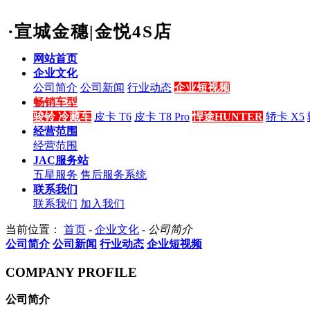
·宣城金穗|金悦4S店
网站首页
企业文化
公司简介
公司新闻
行业动态
企业短视频
畅销车型
骏铃 冷藏车
皮卡 T6
皮卡 T8 Pro
悍途HUNTER
轿卡 X5
经营范围
经营范围
JAC服务站
五星服务
售后服务系统
联系我们
联系我们
加入我们
当前位置：
首页
-
企业文化
-
公司简介
公司简介
公司新闻
行业动态
企业短视频
COMPANY PROFILE
公司简介