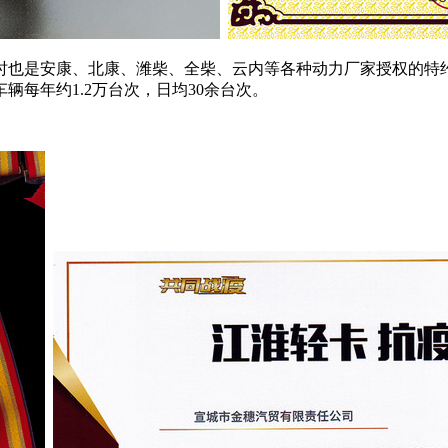
时也是安康、北康、潍柴、全柴、云内等
各种动力厂家
授权
的特
辆每年约1.2万台次，日均30余台次。