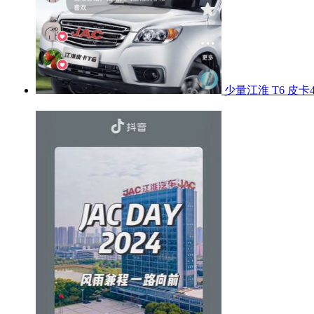
少量江淮 T6 皮卡