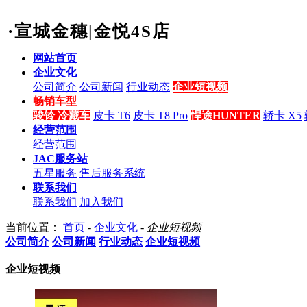
·宣城金穗|金悦4S店
网站首页
企业文化
公司简介
公司新闻
行业动态
企业短视频
畅销车型
骏铃 冷藏车
皮卡 T6
皮卡 T8 Pro
悍途HUNTER
轿卡 X5
经营范围
经营范围
JAC服务站
五星服务
售后服务系统
联系我们
联系我们
加入我们
当前位置：
首页
-
企业文化
-
企业短视频
公司简介
公司新闻
行业动态
企业短视频
企业短视频