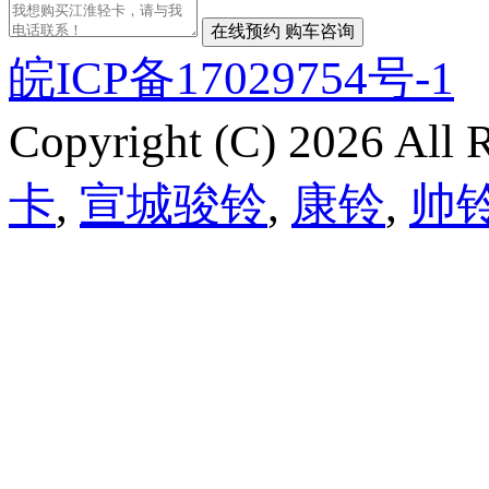
皖ICP备17029754号-1
Copyright (C) 2026 Al
卡
,
宣城骏铃
,
康铃
,
帅