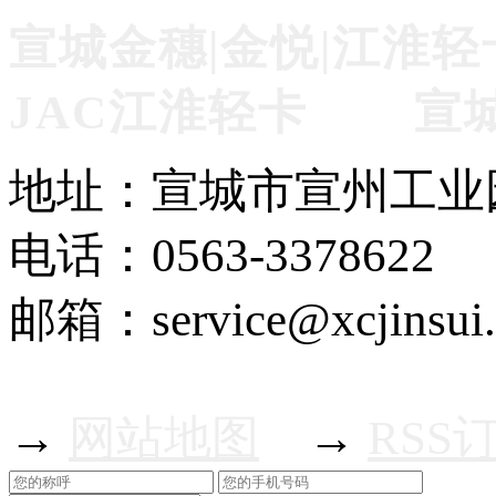
宣城金穗|金悦|江淮轻
JAC江淮轻卡 宣
地址：宣城市宣州工业
电话：0563-3378622
邮箱：service@xcjinsui
→
网站地图
→
RSS