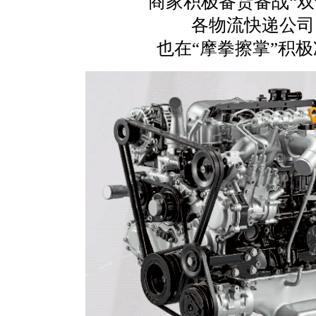
商家积极备货备战“双
各物流快递公司
也在“摩拳擦掌”积