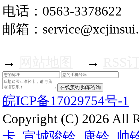
电话：0563-3378622
邮箱：service@xcjinsui
→
网站地图
→
RSS
皖ICP备17029754号-1
Copyright (C) 2026 Al
卡
,
宣城骏铃
,
康铃
,
帅