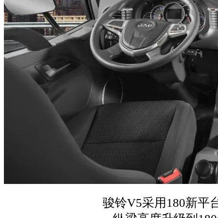
骏铃V5采用180新平