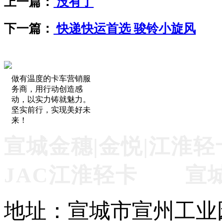
上一篇：
没有了
下一篇：
快递快运首选 骏铃小旋风
做有温度的卡车营销服
务商，用行动创造感
动，以实力铸就魅力。
坚实前行，实现美好未
来！
宣城金穗|金悦|江淮轻
JAC江淮轻卡 宣
地址：宣城市宣州工业