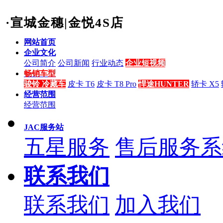
·宣城金穗|金悦4S店
网站首页
企业文化
公司简介
公司新闻
行业动态
企业短视频
畅销车型
骏铃 冷藏车
皮卡 T6
皮卡 T8 Pro
悍途HUNTER
轿卡 X5
经营范围
经营范围
JAC服务站
五星服务
售后服务系
联系我们
联系我们
加入我们