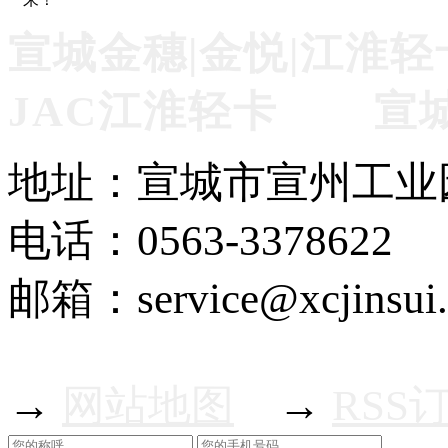
宣城金穗|金悦|江淮轻
JAC江淮轻卡 宣
地址：宣城市宣州工业
电话：0563-3378622
邮箱：service@xcjinsui
→
网站地图
→
RSS