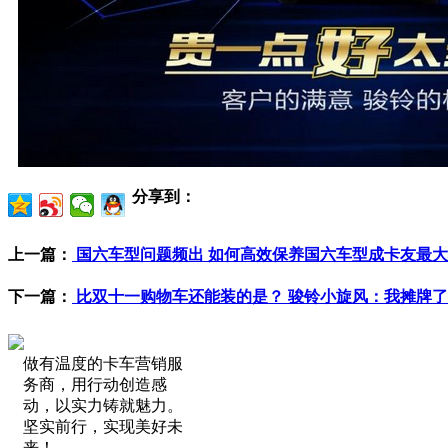
分享到：
上一篇：
国六车型问题频出 如何高效保养国六车型成卡友最
下一篇：
比双十一购物车还能装的是？ 骏铃小旋风：我摊牌了
做有温度的卡车营销服
务商，用行动创造感
动，以实力铸就魅力。
坚实前行，实现美好未
来！