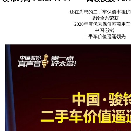
还在为您的二手车保值率担忧
骏铃全系荣获
2020年度优秀保值率商用
中国·骏铃
二手车价值遥遥领先