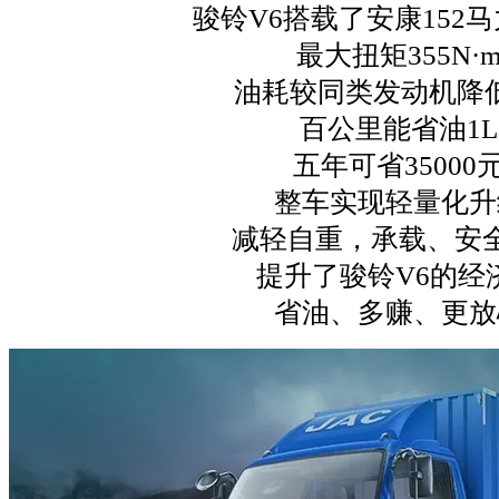
骏铃V6搭载了安康152
最大扭矩355N·
油耗较同类发动机降低
百公里能省油1L
五年可省35000
整车实现轻量化升
减轻自重，承载、安
提升了骏铃V6的经
省油、多赚、更放