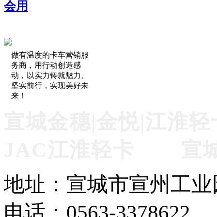
会用
做有温度的卡车营销服
务商，用行动创造感
动，以实力铸就魅力。
坚实前行，实现美好未
来！
宣城金穗|金悦|江淮轻
JAC江淮轻卡 宣
地址：宣城市宣州工业
电话：0563-3378622