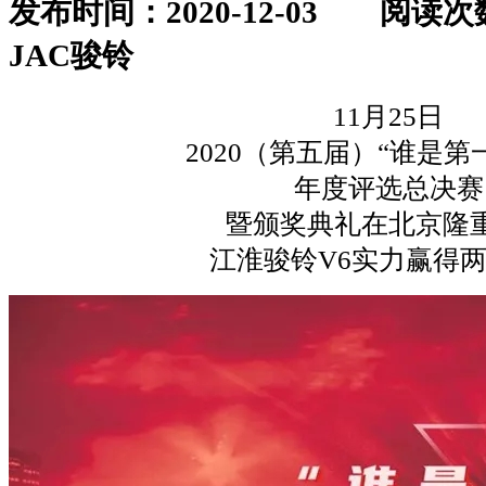
发布时间：2020-12-03
阅读次
JAC骏铃
11月25日
2020（第五届）“谁是第
年度评选总决赛
暨颁奖典礼在北京隆
江淮骏铃V6实力赢得