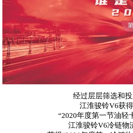
经过层层筛选和投
江淮骏铃V6获
“2020年度第一节油轻
江淮骏铃V6冷链物