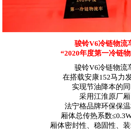
骏铃V6冷链物流
“2020年度第一冷链
骏铃V6冷链物流
在搭载安康152马力
实现节油降本的同
采用江淮原厂厢
法宁格品牌环保保温
厢体总传热系数≤0.3W
厢体密封性、稳固性、装