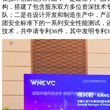
构，搭建了包含股东双方多位资深技术
队；二是在设计开发和制造生产中，产
团安全标准下的一系列安全性能测试，
技术，共申请专利36件，其中发明专利