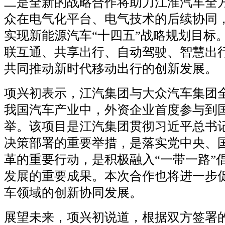
二是全新的战略合作将助力江淮汽车全
众在电气化平台、电气技术的后续协同
实现新能源汽车“十四五”战略规划目标
联互通、共享出行、自动驾驶、智慧出
共同推动新时代移动出行的创新发展。
项兴初表示，江汽集团与大众汽车集团
我国汽车产业中，外资企业首度参与到
举。该项目是江汽集团贯彻习近平总书记做
决策部署的重要举措，是落实党中央、
革的重要行动，是积极融入“一带一路”
发展的重要成果。本次合作也将进一步
车领域的创新协同发展。
展望未来，项兴初说道，根据双方签署