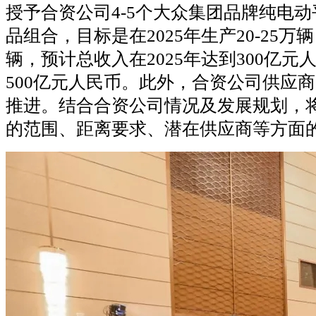
授予合资公司4-5个大众集团品牌纯电
品组合，目标是在2025年生产20-25万辆，
辆，预计总收入在2025年达到300亿元人
500亿元人民币。此外，合资公司供应
推进。结合合资公司情况及发展规划，
的范围、距离要求、潜在供应商等方面