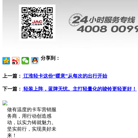
分享到：
上一篇：
江淮轻卡这份“暖意”从每次的出行开始
下一篇：
轻装上阵，蓝牌无忧。主打轻量化的骏铃更轻更好！
做有温度的卡车营销服
务商，用行动创造感
动，以实力铸就魅力。
坚实前行，实现美好未
来！