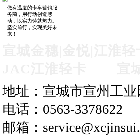
做有温度的卡车营销服
务商，用行动创造感
动，以实力铸就魅力。
坚实前行，实现美好未
来！
宣城金穗|金悦|江淮轻
JAC江淮轻卡 宣
地址：宣城市宣州工业
电话：0563-3378622
邮箱：service@xcjinsui