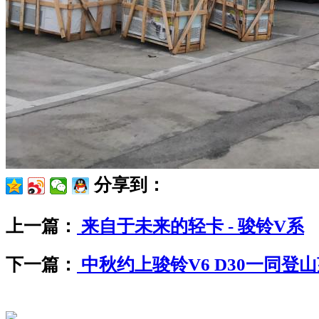
分享到：
上一篇：
来自于未来的轻卡 - 骏铃V系
下一篇：
中秋约上骏铃V6 D30一同登