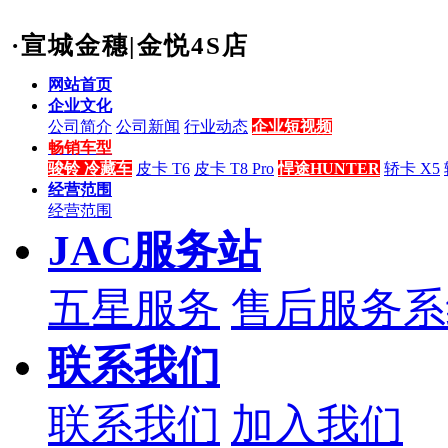
·宣城金穗|金悦4S店
网站首页
企业文化
公司简介
公司新闻
行业动态
企业短视频
畅销车型
骏铃 冷藏车
皮卡 T6
皮卡 T8 Pro
悍途HUNTER
轿卡 X5
经营范围
经营范围
JAC服务站
五星服务
售后服务系
联系我们
联系我们
加入我们