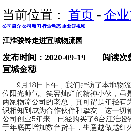
当前位置：
首页
-
企业
公司简介
公司新闻
行业动态
企业短视频
江淮骏铃走进宣城物流园
发布时间：2020-09-19
阅读次
宣城金穗
9月18日下午，我们拜访了本地物流
位阳光帅气、笑容灿烂的精神小伙，虽是
两家物流公司的老总，真可谓是年轻有
识相知到成为合作伙伴和挚友，这一切
公司创业5年来，已经购买了6台江淮骏
于年底再增加数台货车，生意越做越红