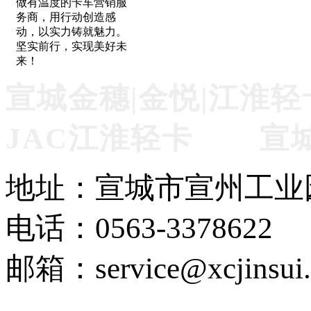
做有温度的卡车营销服
务商，用行动创造感
动，以实力铸就魅力。
坚实前行，实现美好未
来！
宣城金穗|金悦|江淮轻
JAC江淮轻卡 宣
地址：宣城市宣州工业
电话：0563-3378622
邮箱：service@xcjinsui