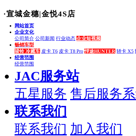
·宣城金穗|金悦4S店
网站首页
企业文化
公司简介
公司新闻
行业动态
企业短视频
畅销车型
骏铃 冷藏车
皮卡 T6
皮卡 T8 Pro
悍途HUNTER
轿卡 X5
经营范围
经营范围
JAC服务站
五星服务
售后服务系
联系我们
联系我们
加入我们