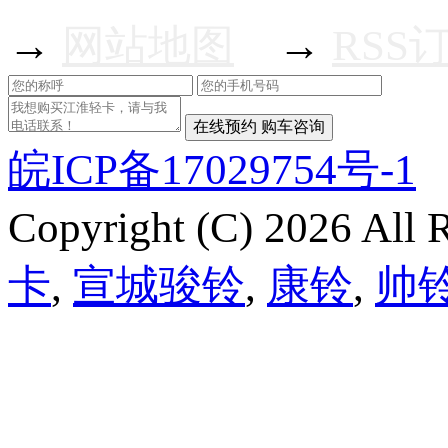
→
网站地图
→
RSS
皖ICP备17029754号-1
Copyright (C) 2026 Al
卡
,
宣城骏铃
,
康铃
,
帅