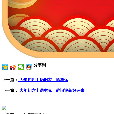
分享到：
上一篇：
大年初四丨扔旧衣，除霉运
下一篇：
大年初六丨送穷鬼，辞旧迎新好运来