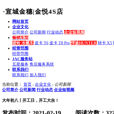
·宣城金穗|金悦4S店
网站首页
企业文化
公司简介
公司新闻
行业动态
企业短视频
畅销车型
骏铃 冷藏车
皮卡 T6
皮卡 T8 Pro
悍途HUNTER
轿卡 X5
经营范围
经营范围
JAC服务站
五星服务
售后服务系统
联系我们
联系我们
加入我们
当前位置：
首页
-
企业文化
-
公司新闻
公司简介
公司新闻
行业动态
企业短视频
大年初八丨开工日，开工大吉！
发布时间：2021-02-19
阅读次数：
32