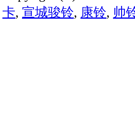
卡
,
宣城骏铃
,
康铃
,
帅