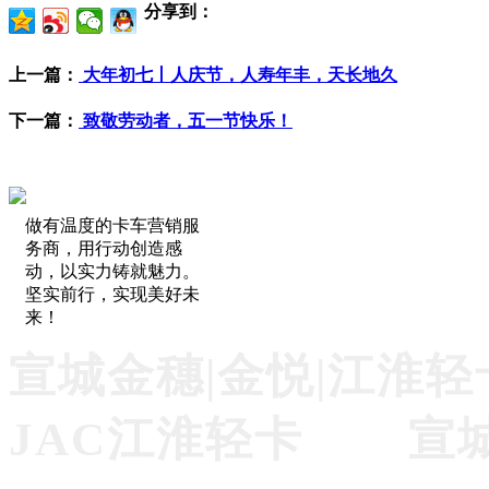
分享到：
上一篇：
大年初七丨人庆节，人寿年丰，天长地久
下一篇：
致敬劳动者，五一节快乐！
做有温度的卡车营销服
务商，用行动创造感
动，以实力铸就魅力。
坚实前行，实现美好未
来！
宣城金穗|金悦|江淮轻
JAC江淮轻卡 宣