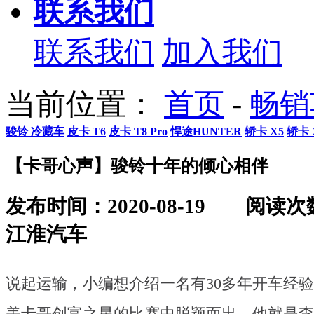
联系我们
联系我们
加入我们
当前位置：
首页
-
畅销
骏铃 冷藏车
皮卡 T6
皮卡 T8 Pro
悍途HUNTER
轿卡 X5
轿卡 
【卡哥心声】骏铃十年的倾心相伴
发布时间：2020-08-19
阅读次
江淮汽车
说起运输，小编想介绍一名有30多年开车经