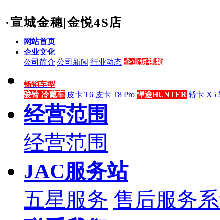
·宣城金穗|金悦4S店
网站首页
企业文化
公司简介
公司新闻
行业动态
企业短视频
畅销车型
骏铃 冷藏车
皮卡 T6
皮卡 T8 Pro
悍途HUNTER
轿卡 X5
经营范围
经营范围
JAC服务站
五星服务
售后服务系