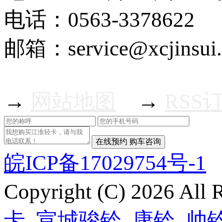
电话：0563-3378622
邮箱：service@xcjinsui
→
网站地图
→
RSS
皖ICP备17029754号-1
Copyright (C) 2026 Al
卡
,
宣城骏铃
,
康铃
,
帅