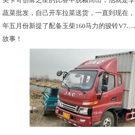
美卡哥创富之星的比赛中脱颖而出，他就是李
蔬菜批发，自己开车拉菜送货，一直到现在，
年五月份新提了配备玉柴160马力的骏铃V7
故事！