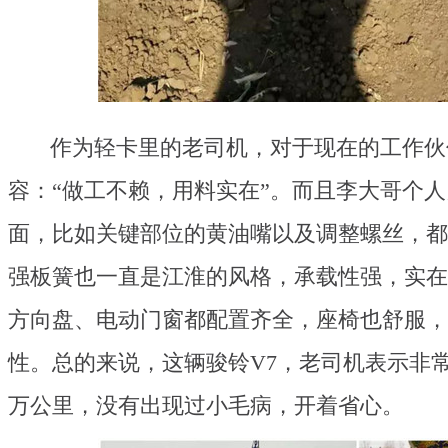
作为轻卡里的老司机，对于现在的工作伙
容：“做工不赖，用料实在”。而且李大哥个
面，比如关键部位的黄油嘴以及调整螺丝，都
强板簧也一直是江淮的风格，承载性强，实在
方向盘、电动门窗都配置齐全，座椅也舒服，
性。总的来说，这辆骏铃V7，老司机表示非
万公里，没有出现过小毛病，开着省心。